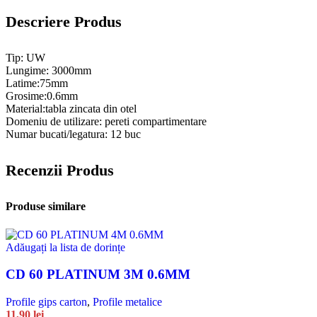
Descriere Produs
Tip: UW
Lungime: 3000mm
Latime:75mm
Grosime:0.6mm
Material:tabla zincata din otel
Domeniu de utilizare: pereti compartimentare
Numar bucati/legatura: 12 buc
Recenzii Produs
Produse similare
Adăugați la lista de dorințe
CD 60 PLATINUM 3M 0.6MM
Profile gips carton
,
Profile metalice
11,90
lei