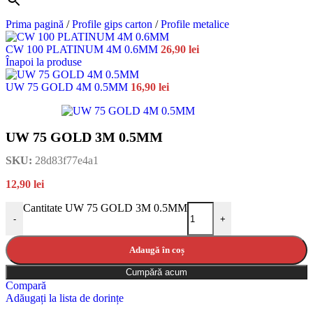
Prima pagină
/
Profile gips carton
/
Profile metalice
CW 100 PLATINUM 4M 0.6MM
26,90
lei
Înapoi la produse
UW 75 GOLD 4M 0.5MM
16,90
lei
UW 75 GOLD 3M 0.5MM
SKU:
28d83f77e4a1
12,90
lei
Cantitate UW 75 GOLD 3M 0.5MM
-
+
Adaugă în coș
Cumpără acum
Compară
Adăugați la lista de dorințe