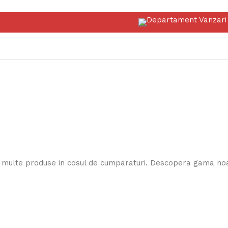
Departament Vanzari 
mai multe produse in cosul de cumparaturi. Descopera gama n