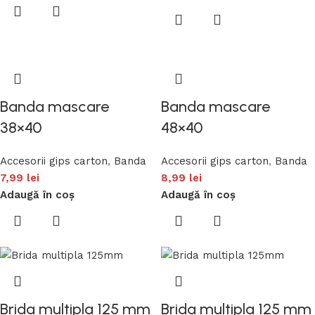
Banda mascare
Banda mascare
38×40
48×40
Accesorii gips carton
,
Banda
Accesorii gips carton
,
Banda
7,99
lei
8,99
lei
Adaugă în coș
Adaugă în coș
Brida multipla 125 mm
Brida multipla 125 mm