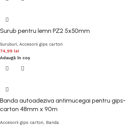
Surub pentru lemn PZ2 5x50mm
Suruburi
,
Accesorii gips carton
74,99
lei
Adaugă în coș
Banda autoadeziva antimucegai pentru gips-
carton 48mm x 90m
Accesorii gips carton
,
Banda