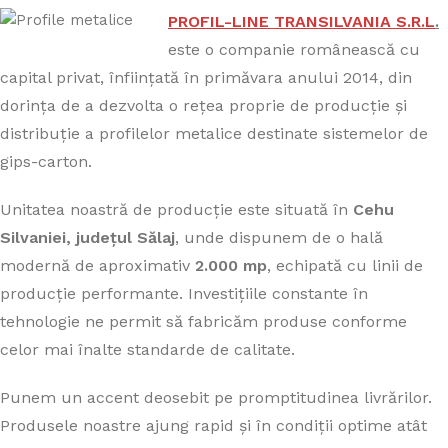
PROFIL-LINE TRANSILVANIA S.R.L
.
este o companie românească cu
capital privat, înființată în primăvara anului 2014, din
dorința de a dezvolta o rețea proprie de producție și
distribuție a profilelor metalice destinate sistemelor de
gips-carton.
Unitatea noastră de producție este situată în
Cehu
Silvaniei, județul Sălaj
, unde dispunem de o hală
modernă de aproximativ
2.000 mp
, echipată cu linii de
producție performante. Investițiile constante în
tehnologie ne permit să fabricăm produse conforme
celor mai înalte standarde de calitate.
Punem un accent deosebit pe promptitudinea livrărilor.
Produsele noastre ajung rapid și în condiții optime atât