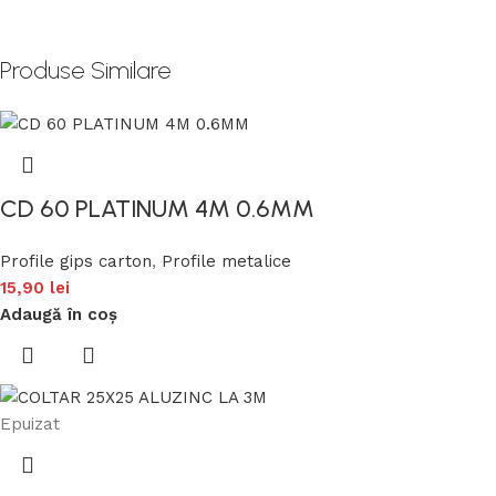
Produse Similare
CD 60 PLATINUM 4M 0.6MM
Profile gips carton
,
Profile metalice
15,90
lei
Adaugă în coș
Epuizat