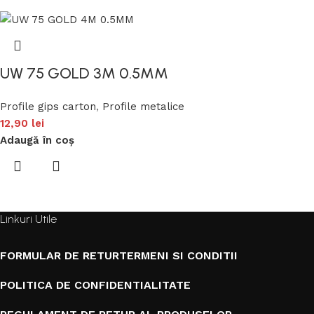
UW 75 GOLD 3M 0.5MM
Profile gips carton
,
Profile metalice
12,90
lei
Adaugă în coș
Linkuri Utile
FORMULAR DE RETUR
TERMENI SI CONDITII
POLITICA DE CONFIDENTIALITATE