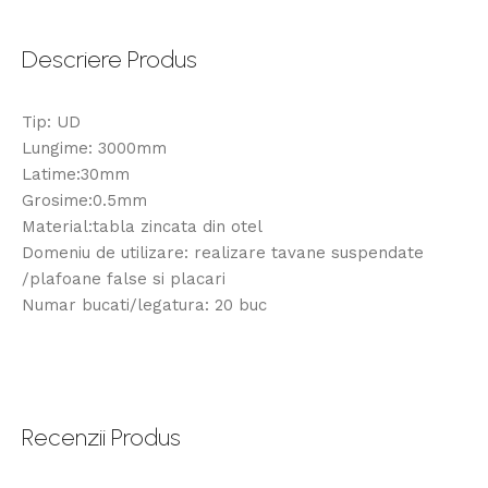
Descriere Produs
Tip: UD
Lungime: 3000mm
Latime:30mm
Grosime:0.5mm
Material:tabla zincata din otel
Domeniu de utilizare: realizare tavane suspendate
/plafoane false si placari
Numar bucati/legatura: 20 buc
Recenzii Produs