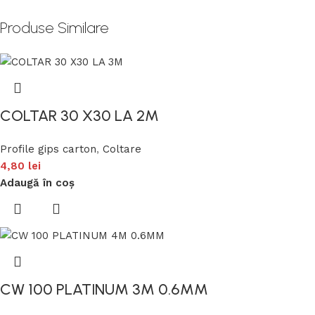
Produse Similare
COLTAR 30 X30 LA 2M
Profile gips carton
,
Coltare
4,80
lei
Adaugă în coș
CW 100 PLATINUM 3M 0.6MM