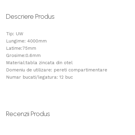
Descriere Produs
Tip: UW
Lungime: 4000mm
Latime:75mm
Grosime:0.6mm
Material:tabla zincata din otel
Domeniu de utilizare: pereti compartimentare
Numar bucati/legatura: 12 buc
Recenzii Produs