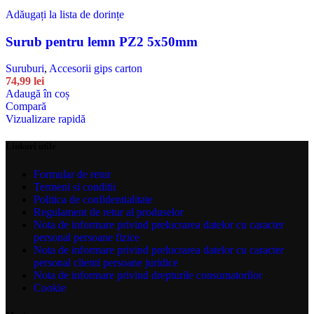
Adăugați la lista de dorințe
Surub pentru lemn PZ2 5x50mm
Suruburi
,
Accesorii gips carton
74,99
lei
Adaugă în coș
Compară
Vizualizare rapidă
Linkuri utile
Formular de retur
Termeni si conditii
Politica de confidentialitate
Regulament de retur al produselor
Nota de informare privind prelucrarea datelor cu caracter
personal persoane fizice
Nota de informare privind prelucrarea datelor cu caracter
personal clienti persoane juridice
Nota de informare privind drepturile consumatorilor
Cookie