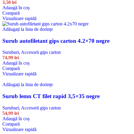
3,50
lei
Adaugă în coș
Compară
Vizualizare rapidă
Adăugați la lista de dorințe
Surub autofiletant gips carton 4.2×70 negre
Suruburi
,
Accesorii gips carton
74,99
lei
Adaugă în coș
Compară
Vizualizare rapidă
Adăugați la lista de dorințe
Surub lemn CT filet rapid 3,5×35 negre
Suruburi
,
Accesorii gips carton
54,99
lei
Adaugă în coș
Compară
Vizualizare rapidă