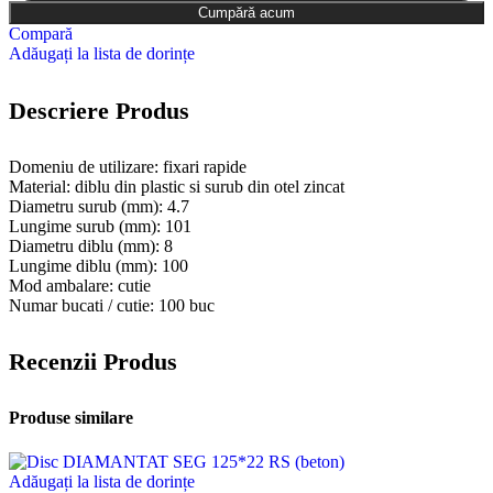
Cumpără acum
Compară
Adăugați la lista de dorințe
Descriere Produs
Domeniu de utilizare: fixari rapide
Material: diblu din plastic si surub din otel zincat
Diametru surub (mm): 4.7
Lungime surub (mm): 101
Diametru diblu (mm): 8
Lungime diblu (mm): 100
Mod ambalare: cutie
Numar bucati / cutie: 100 buc
Recenzii Produs
Produse similare
Adăugați la lista de dorințe