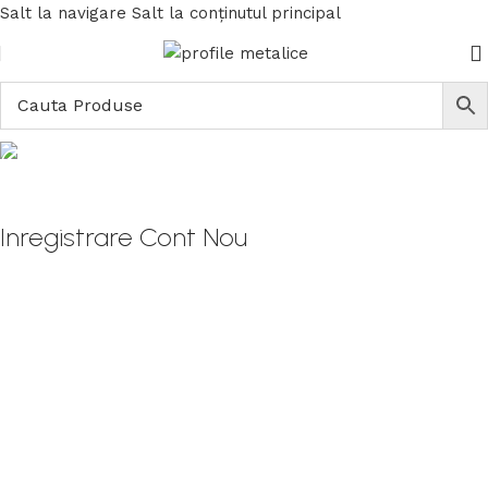
Salt la navigare
Salt la conținutul principal
Cont Nou
Acasă
/
Cont nou
Inregistrare Cont Nou