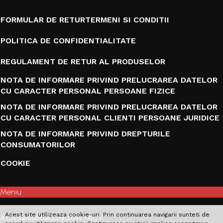
FORMULAR DE RETUR
TERMENI SI CONDITII
POLITICA DE CONFIDENTIALITATE
REGULAMENT DE RETUR AL PRODUSELOR
NOTA DE INFORMARE PRIVIND PRELUCRAREA DATELOR
CU CARACTER PERSONAL PERSOANE FIZICE
NOTA DE INFORMARE PRIVIND PRELUCRAREA DATELOR
CU CARACTER PERSONAL CLIENTI PERSOANE JURIDICE
NOTA DE INFORMARE PRIVIND DREPTURILE
CONSUMATORILOR
COOKIE
Meniu
Acest site utilizeaza cookie-uri. Prin continuarea navigarii sunteti de
ACASA
MAGAZIN
CONTACT