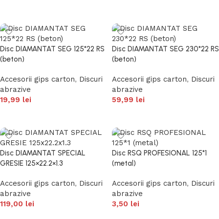
Adaugă în coș
Adaugă în coș
Disc DIAMANTAT SEG 125*22 RS
Disc DIAMANTAT SEG 230*22 RS
(beton)
(beton)
Accesorii gips carton
,
Discuri
Accesorii gips carton
,
Discuri
abrazive
abrazive
19,99
lei
59,99
lei
Adaugă în coș
Adaugă în coș
Disc DIAMANTAT SPECIAL
Disc RSQ PROFESIONAL 125*1
GRESIE 125×22.2×1.3
(metal)
Accesorii gips carton
,
Discuri
Accesorii gips carton
,
Discuri
abrazive
abrazive
119,00
lei
3,50
lei
Adaugă în coș
Adaugă în coș