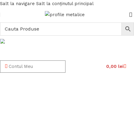
Salt la navigare
Salt la conținutul principal
Documentatie
Acasă
/
Documentatie
Contul Meu
0,00
lei