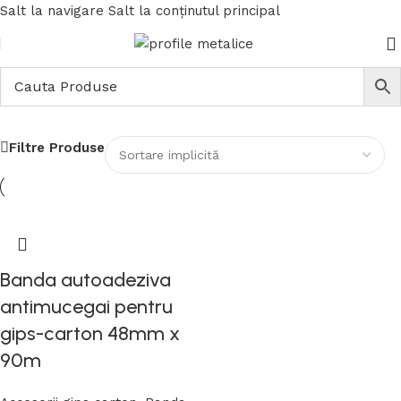
Salt la navigare
Salt la conținutul principal
Banda Imbinare Rigips
Filtre Produse
Banda autoadeziva
antimucegai pentru
gips-carton 48mm x
90m