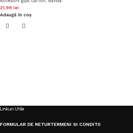
Accesorii gips carton
,
Banda
21,99
lei
Adaugă în coș
Linkuri Utile
FORMULAR DE RETUR
TERMENI SI CONDITII